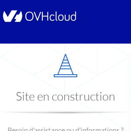
Site en construction
Besoin d'assistance ou d'informations ?